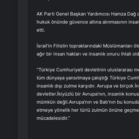
AK Parti Genel Başkan Yardımcısı Hamza Dağ d
hukuk önünde güvence altına alınmasının insan
etti.
İsrail’in Filistin topraklarındaki Müslümanları ö
ağır bir insan hakları ve insanlık onuru ihlali
“Türkiye Cumhuriyeti devletinin uluslararası med
tüm dünyaya yansıtmaya çalıştığı Türkiye Cumhur
insanlık dışı zulme karşıdır. Avrupa ve birçok
devletler.İkiyüzlü bir Avrupa’nın, insanlık ko
mümkün değil.Avrupa’nın ve Batı’nın bu konuda
etmeye yönelik her türlü zulmün önüne geçme
mücadelesidir.”