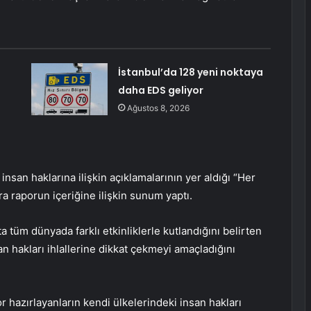
İstanbul’da 128 yeni noktaya
daha EDS geliyor
Ağustos 8, 2026
san haklarına ilişkin açıklamalarının yer aldığı “Her
ra raporun içeriğine ilişkin sunum yaptı.
a tüm dünyada farklı etkinliklerle kutlandığını belirten
n hakları ihlallerine dikkat çekmeyi amaçladığını
por hazırlayanların kendi ülkelerindeki insan hakları