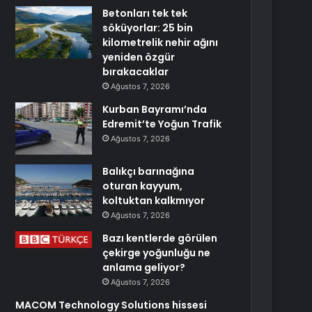
Betonları tek tek
söküyorlar: 25 bin
kilometrelik nehir ağını
yeniden özgür
bırakacaklar
Ağustos 7, 2026
Kurban Bayramı’nda
Edremit’te Yoğun Trafik
Ağustos 7, 2026
Balıkçı barınağına
oturan kayyum,
koltuktan kalkmıyor
Ağustos 7, 2026
Bazı kentlerde görülen
çekirge yoğunluğu ne
anlama geliyor?
Ağustos 7, 2026
MACOM Technology Solutions hissesi