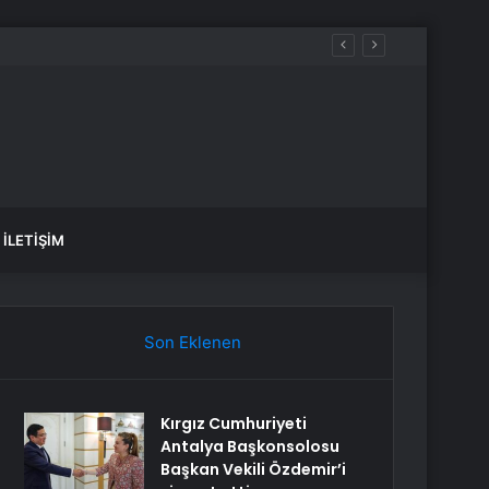
İLETIŞIM
Son Eklenen
Kırgız Cumhuriyeti
Antalya Başkonsolosu
Başkan Vekili Özdemir’i