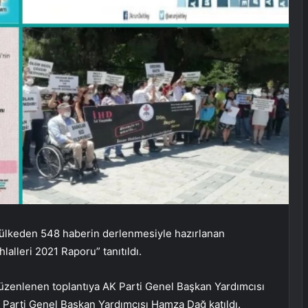
2 ülkeden 548 haberin derlenmesiyle hazırlanan
lalleri 2021 Raporu” tanıtıldı.
düzenlenen toplantıya AK Parti Genel Başkan Yardımcısı
K Parti Genel Başkan Yardımcısı Hamza Dağ katıldı.