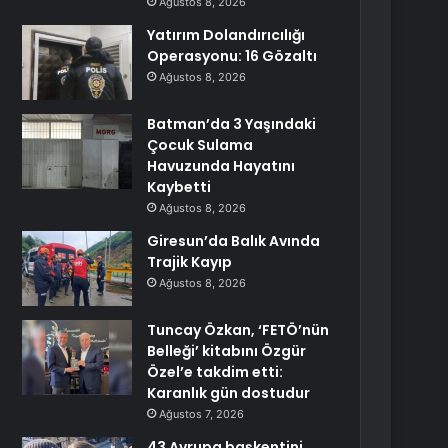
Ağustos 8, 2026
Yatırım Dolandırıcılığı
Operasyonu: 16 Gözaltı
Ağustos 8, 2026
Batman’da 3 Yaşındaki
Çocuk Sulama
Havuzunda Hayatını
Kaybetti
Ağustos 8, 2026
Giresun’da Balık Avında
Trajik Kayıp
Ağustos 8, 2026
Tuncay Özkan, ‘FETÖ’nün
Belleği’ kitabını Özgür
Özel’e takdim etti:
Karanlık gün dostudur
Ağustos 7, 2026
43 Avrupa başkentini