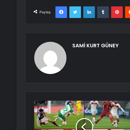
Facebook
Twitter
LinkedIn
Tumblr
Pint
Paylaş
SAMİ KURT GÜNEY