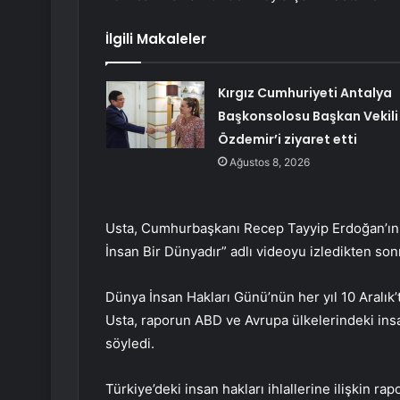
İlgili Makaleler
Kırgız Cumhuriyeti Antalya
Başkonsolosu Başkan Vekili
Özdemir’i ziyaret etti
Ağustos 8, 2026
Usta, Cumhurbaşkanı Recep Tayyip Erdoğan’ın in
İnsan Bir Dünyadır” adlı videoyu izledikten son
Dünya İnsan Hakları Günü’nün her yıl 10 Aralık’t
Usta, raporun ABD ve Avrupa ülkelerindeki insa
söyledi.
Türkiye’deki insan hakları ihlallerine ilişkin ra