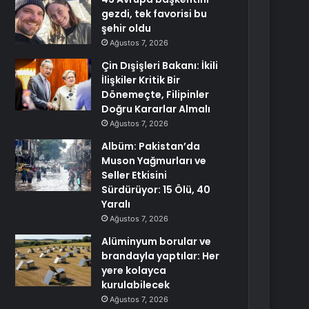
gezdi, tek favorisi bu
şehir oldu
Ağustos 7, 2026
Çin Dışişleri Bakanı: İkili
İlişkiler Kritik Bir
Dönemeçte, Filipinler
Doğru Kararlar Almalı
Ağustos 7, 2026
Albüm: Pakistan’da
Muson Yağmurları ve
Seller Etkisini
Sürdürüyor: 15 Ölü, 40
Yaralı
Ağustos 7, 2026
Alüminyum borular ve
brandayla yaptılar: Her
yere kolayca
kurulabilecek
Ağustos 7, 2026