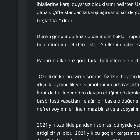
ihlallerine karşı duyarsız olduklarını belirten U
olmalı. Çifte standartla karşılaşırsanız siz de g
başlattılar.” dedi.
Dünya genelinde hazırlanan insan hakları rapor
bulunduğunu belirten Usta, 12 ülkenin haber kay
Raporun ülkelere göre farklı bölümlerde ele alın
“Özellikle koronavirüs sonrası fiziksel hayatın
ırkçılık, ayrımcılık ve İslamofobinin artarak a
İsrail’de hız kesmeden devam ettiğini gözlemle
başörtüsü yasakları ile ağır bir baskı olduğunu t
nefret söylemleri inanılmaz bir artışla sosyal 
2021 yılı özellikle pandemi sonrası dünyada yaş
ettiği bir yıl oldu. 2021 yılı bu göçler karşısında