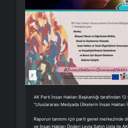
AK Parti İnsan Hakları Başkanlığı tarafından 1
“Uluslararası Medyada Ülkelerin İnsan Hakları İh
Raporun tanıtımı için parti genel merkezinde 
ve İnsan Hakları Önderi Leyla Şahin Usta ile A