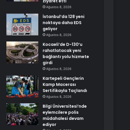
ziyaret etti
Ağustos 8, 2026
İstanbul’da 128 yeni
noktaya daha EDS
geliyor
Ağustos 8, 2026
Kocaeli’de D-130’u
rahatlatacak yeni
bağlantı yolu hizmete
girdi
Ağustos 8, 2026
Kartepeli Gençlerin
Kamp Macerası
Sertifikayla Taçlandı
Ağustos 8, 2026
Bilgi Üniversitesi’nde
eylemcilere polis
müdahalesi devam
ediyor